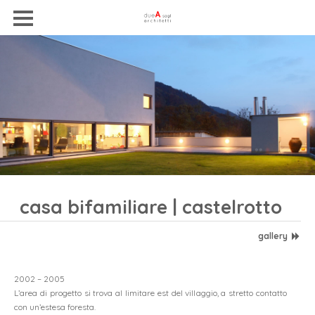
casa bifamiliare | castelrotto
gallery
2002 – 2005
L’area di progetto si trova al limitare est del villaggio, a stretto contatto
con un’estesa foresta.