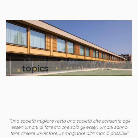
topics
…
“Una società migliore resta una società che consente agli
esseri umani di fare ciò che solo gli esseri umani sanno
fare: creare, inventare, immaginare altri mondi possibili”