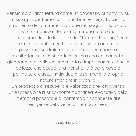
Pensiamo all’architettura come un processo di sartoria su
misura, progettiamo con il cliente e per lui; ci facciamo
strumento della materializzazione del sogno in spazio di
vita armonizzando forme, materiali e colori.
Ci occupiamo di tutte le forme del “fare architettura” ed è
nel riuso di antichi edifici, che, mossi da autentica
passione, sublimiamo la loro intrinseca poesia
architettonica, che si traduce in una resa del concetto
giapponese di bellezza imperfetta e impermanente, quella
bellezza che accoglie la transitorietà delle cose e
permette a ciascun individuo di esprimere la propria
natura interiore in divenire.
Un processo di recupero e valorizzazione, attraverso
un’espressione rustico-contemporanea, evocativo della
memoria passata e al contempo rispondente alle
esigenze del vivere contemporaneo.
scopri di più >