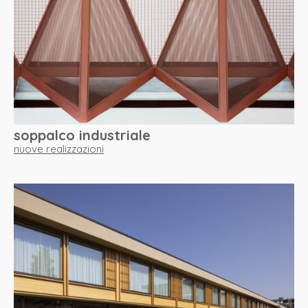
chi siamo
progetti
contatto
soppalco industriale
nuove realizzazioni