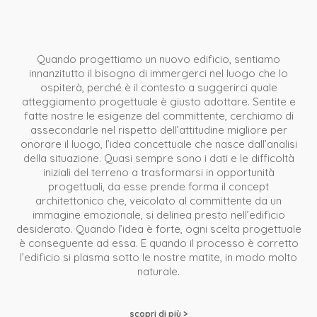
Quando progettiamo un nuovo edificio, sentiamo
innanzitutto il bisogno di immergerci nel luogo che lo
ospiterà, perché è il contesto a suggerirci quale
atteggiamento progettuale è giusto adottare. Sentite e
fatte nostre le esigenze del committente, cerchiamo di
assecondarle nel rispetto dell’attitudine migliore per
onorare il luogo, l’idea concettuale che nasce dall’analisi
della situazione. Quasi sempre sono i dati e le difficoltà
iniziali del terreno a trasformarsi in opportunità
progettuali, da esse prende forma il concept
architettonico che, veicolato al committente da un
immagine emozionale, si delinea presto nell’edificio
desiderato. Quando l’idea è forte, ogni scelta progettuale
è conseguente ad essa. E quando il processo è corretto
l’edificio si plasma sotto le nostre matite, in modo molto
naturale.
scopri di più >