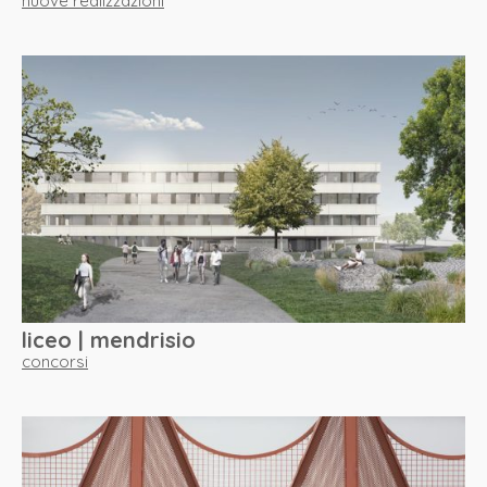
nuove realizzazioni
liceo | mendrisio
concorsi
home