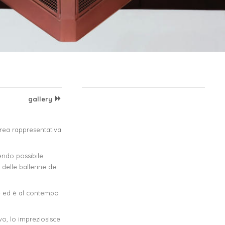
gallery
area rappresentativa
endo possibile
delle ballerine del
se ed è al contempo
vo, lo impreziosisce