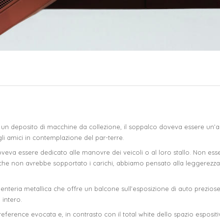
r un deposito di macchine da collezione, il soppalco doveva essere un’
i amici in contemplazione del par-terre.
veva essere dedicato alle manovre dei veicoli o al loro stallo. Non ess
che non avrebbe sopportato i carichi, abbiamo pensato alla leggerezza 
penteria metallica che offre un balcone sull’esposizione di auto prezio
 intero.
eference evocata e, in contrasto con il total white dello spazio espositi