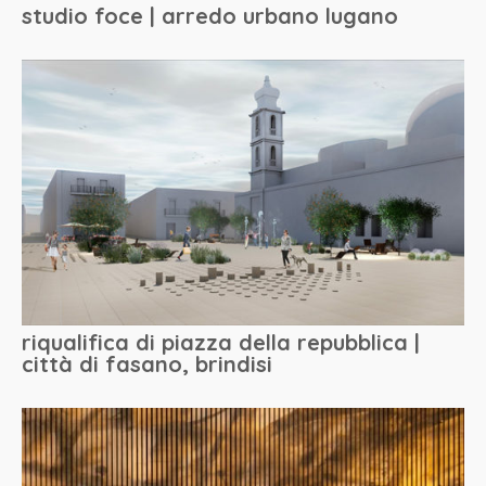
studio foce | arredo urbano lugano
riqualifica di piazza della repubblica |
città di fasano, brindisi
dueA architetti sagl
via maderno 17