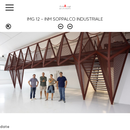
IMG 12 – INM SOPPALCO INDUSTRIALE
home
date
chi siamo