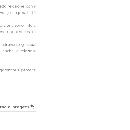
etta relazione con il
acy e la possibilità
rzioni, sono infatti
tendo ogni necessità
attraverso gli spazi
 anche le relazioni
arantire i percorsi
orna ai progetti