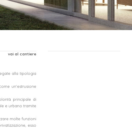
vai al cantiere
egate alla tipologia
 come un’estrusione
olontà principale di
ale e urbano tramite
zzare molte funzioni
rivatizzazione, esso